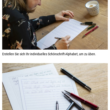
Erstellen Sie sich Ihr individuelles Schönschrift-Alphabet, um zu üben.