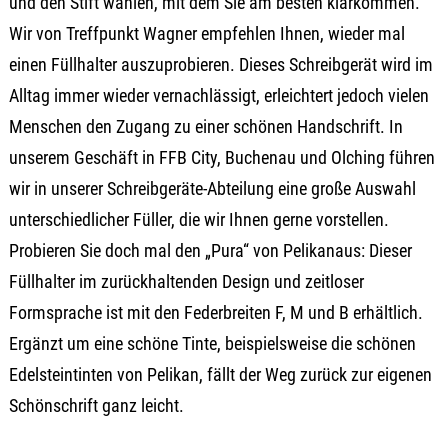
und den Stift wählen, mit dem Sie am besten klarkommen.
Wir von Treffpunkt Wagner empfehlen Ihnen, wieder mal
einen Füllhalter auszuprobieren. Dieses Schreibgerät wird im
Alltag immer wieder vernachlässigt, erleichtert jedoch vielen
Menschen den Zugang zu einer schönen Handschrift. In
unserem Geschäft in FFB City, Buchenau und Olching führen
wir in unserer Schreibgeräte-Abteilung eine große Auswahl
unterschiedlicher Füller, die wir Ihnen gerne vorstellen.
Probieren Sie doch mal den „Pura“ von Pelikanaus: Dieser
Füllhalter im zurückhaltenden Design und zeitloser
Formsprache ist mit den Federbreiten F, M und B erhältlich.
Ergänzt um eine schöne Tinte, beispielsweise die schönen
Edelsteintinten von Pelikan, fällt der Weg zurück zur eigenen
Schönschrift ganz leicht.