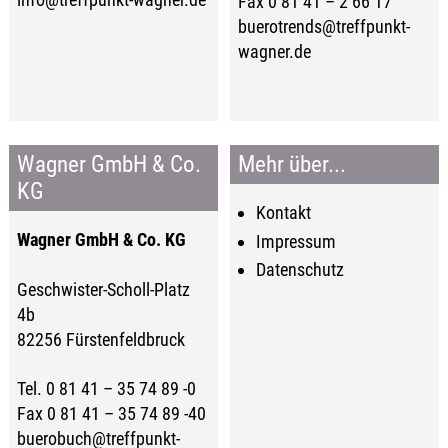
Fax 0 81 41 – 2 66 17
buerotrends@treffpunkt-
wagner.de
Wagner GmbH & Co.
Mehr über...
KG
Kontakt
Wagner GmbH & Co. KG
Impressum
Datenschutz
Geschwister-Scholl-Platz
4b
82256 Fürstenfeldbruck
Tel. 0 81 41 – 35 74 89 -0
Fax 0 81 41 – 35 74 89 -40
buerobuch@treffpunkt-