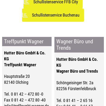
Schullistenservice FFB City
Schullistenservice Buchenau
Treffpunkt Wagner
Wagner Büro und
Trends
Hutter Büro GmbH & Co.
KG
Hutter Büro GmbH & Co.
Treffpunkt Wagner
KG
Wagner Büro und Trends
Hauptstraße 20
82140 Olching
Schöngeisinger Str. 2a
82256 Fürstenfeldbruck
Tel. 0 81 42 – 472 80 -0
Fax 0 81 42 – 472 80 -40
Tel. 0 81 41 – 2 65 16
info@treffpunkt-wagner.de