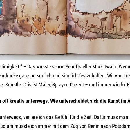
ngstirnigkeit.“ – Das wusste schon Schriftsteller Mark Twain. Wer
seindrücke ganz persönlich und sinnlich festzuhalten. Wir von 
 Künstler Gris ist Maler, Sprayer, Dozent – und immer wieder Re
 oft kreativ unterwegs. Wie unterscheidet sich die Kunst im A
 unterwegs, verliere ich das Gefühl für die Zeit. Dafür muss man
udium musste ich immer mit dem Zug von Berlin nach Potsdam 