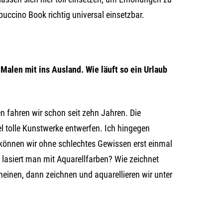
uccino Book richtig universal einsetzbar.
alen mit ins Ausland. Wie läuft so ein Urlaub
en fahren wir schon seit zehn Jahren. Die
 tolle Kunstwerke entwerfen. Ich hingegen
o können wir ohne schlechtes Gewissen erst einmal
 lasiert man mit Aquarellfarben? Wie zeichnet
heinen, dann zeichnen und aquarellieren wir unter