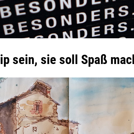
ip sein, sie soll Spaß mac