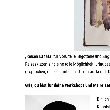
„Reisen ist fatal für Vorurteile, Bigotterie und E
Reiseskizzen sind eine tolle Möglichkeit, Urlaub
gesprochen, der sich mit dem Thema auskennt: Der
Gris, du bist für deine Workshops und Malreisen
Bin ich
Kunstst