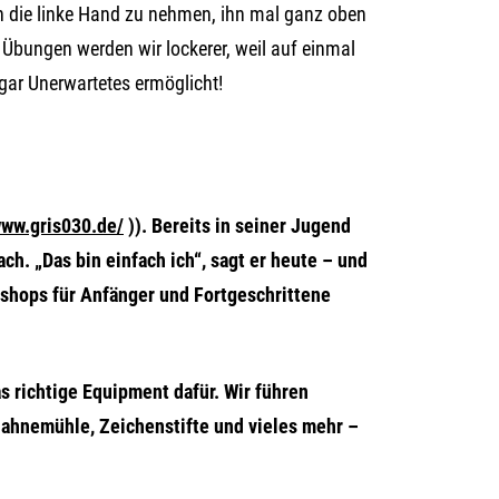
n die linke Hand zu nehmen, ihn mal ganz oben
n Übungen werden wir lockerer, weil auf einmal
gar Unerwartetes ermöglicht!
www.gris030.de/
)). Bereits in seiner Jugend
h. „Das bin einfach ich“, sagt er heute – und
rkshops für Anfänger und Fortgeschrittene
 richtige Equipment dafür. Wir führen
ahnemühle, Zeichenstifte und vieles mehr –