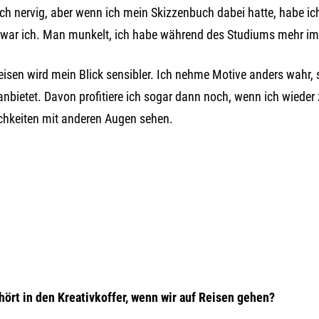
ich nervig, aber wenn ich mein Skizzenbuch dabei hatte, habe ic
t war ich. Man munkelt, ich habe während des Studiums mehr im 
isen wird mein Blick sensibler. Ich nehme Motive anders wahr, 
anbietet. Davon profitiere ich sogar dann noch, wenn ich wiede
ichkeiten mit anderen Augen sehen.
ört in den Kreativkoffer, wenn wir auf Reisen gehen?