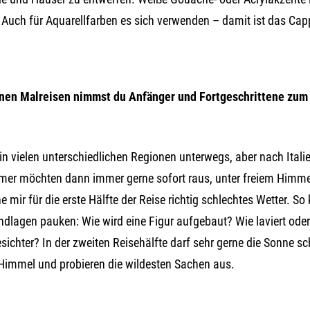
 Auch für Aquarellfarben es sich verwenden – damit ist das Capp
nen Malreisen nimmst du Anfänger und Fortgeschrittene zum M
 in vielen unterschiedlichen Regionen unterwegs, aber nach Itali
mer möchten dann immer gerne sofort raus, unter freiem Himmel
 mir für die erste Hälfte der Reise richtig schlechtes Wetter. S
ndlagen pauken: Wie wird eine Figur aufgebaut? Wie laviert oder
ichter? In der zweiten Reisehälfte darf sehr gerne die Sonne sc
Himmel und probieren die wildesten Sachen aus.