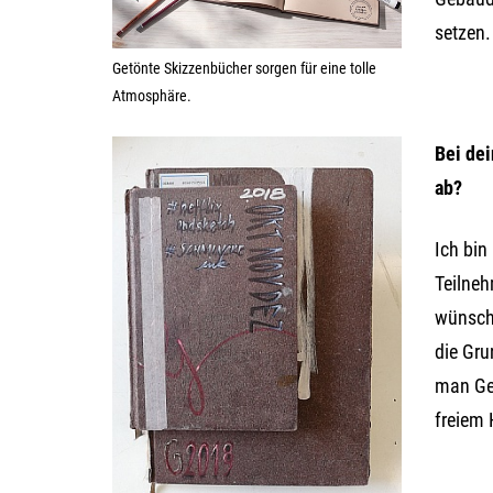
setzen.
Getönte Skizzenbücher sorgen für eine tolle
Atmosphäre.
Bei dei
ab?
Ich bin
Teilneh
wünsche
die Gru
man Ges
freiem 