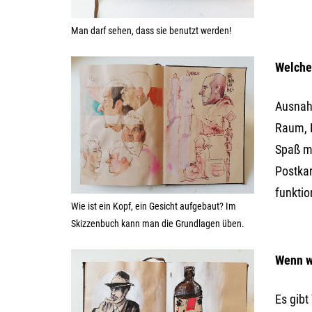
Man darf sehen, dass sie benutzt werden!
Welche
Ausnahm
Raum, F
Spaß ma
Postkar
funktio
Wie ist ein Kopf, ein Gesicht aufgebaut? Im
Skizzenbuch kann man die Grundlagen üben.
Wenn wi
Es gibt