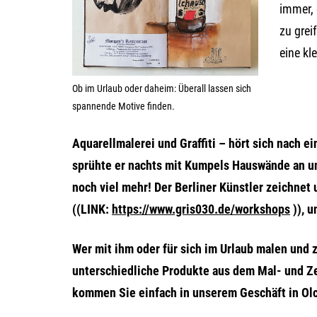
immer, 
zu grei
eine kl
Ob im Urlaub oder daheim: Überall lassen sich
spannende Motive finden.
Aquarellmalerei und Graffiti – hört sich nach e
sprühte er nachts mit Kumpels Hauswände an und
noch viel mehr! Der Berliner Künstler zeichnet
((LINK:
https://www.gris030.de/workshops
)), u
Wer mit ihm oder für sich im Urlaub malen und 
unterschiedliche Produkte aus dem Mal- und Z
kommen Sie einfach in unserem Geschäft in Olc