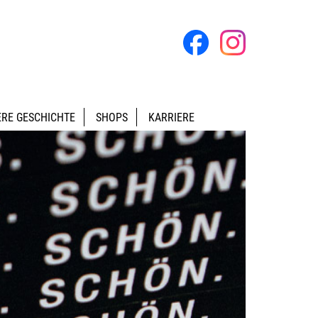
RE GESCHICHTE
SHOPS
KARRIERE