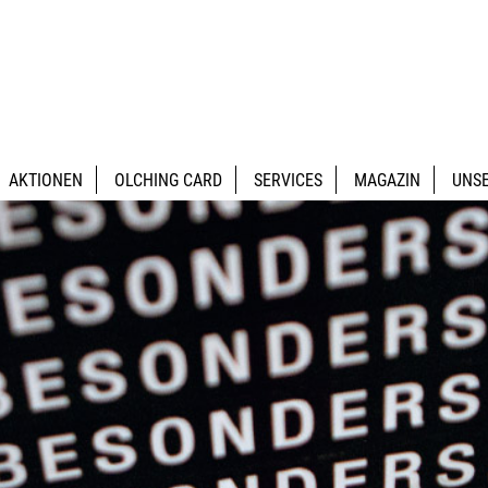
AKTIONEN
OLCHING CARD
SERVICES
MAGAZIN
UNSE