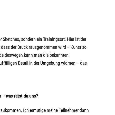
Sketches, sondern ein Trainingsort. Hier ist der
g, dass der Druck rausgenommen wird – Kunst soll
rade deswegen kann man die bekannten
uffälligen Detail in der Umgebung widmen – das
 – was rätst du uns?
egzukommen. Ich ermutige meine Teilnehmer dann