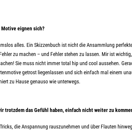
 Motive eignen sich?
slos alles. Ein Skizzenbuch ist nicht die Ansammlung perfekter 
ehler zu machen – und Fehler stehen zu lassen. Mir ist wichti
chen! Sie muss nicht immer total hip und cool aussehen. Ge
tenmotive getrost liegenlassen und sich einfach mal einem una
niert zu Hause genauso wie unterwegs.
r trotzdem das Gefühl haben, einfach nicht weiter zu kommen
 Tricks, die Anspannung rauszunehmen und über Flauten hinw